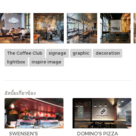
The Coffee Club
signage
graphic
decoration
lightbox
inspire image
อัลบั้มเกี่ยวข้อง
SWENSEN'S
DOMINO'S PIZZA