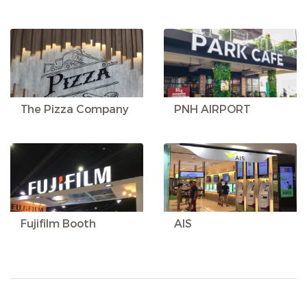
The Pizza Company
PNH AIRPORT
Fujifilm Booth
AIS